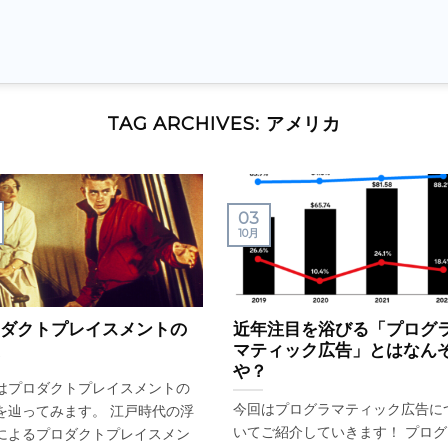
TAG ARCHIVES:
アメリカ
03
10月
ダクトプレイスメントの
近年注目を浴びる「プログ
マティック広告」とはなん
や？
はプロダクトプレイスメントの
今回はプログラマティック広告に
を辿ってみます。 江戸時代の浮
いてご紹介していきます！ プログ
によるプロダクトプレイスメン