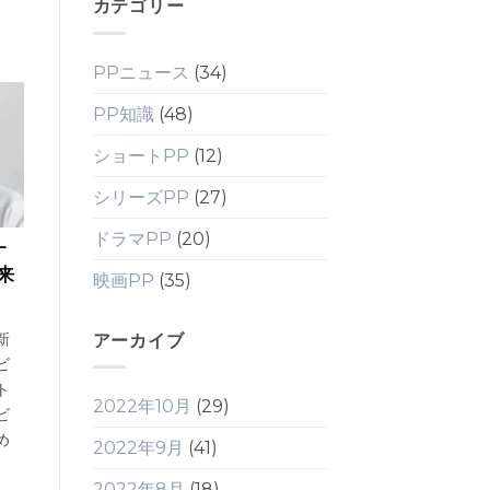
カテゴリー
PPニュース
(34)
PP知識
(48)
ショートPP
(12)
シリーズPP
(27)
ドラマPP
(20)
す
来
映画PP
(35)
新
アーカイブ
ビ
ト
2022年10月
(29)
ビ
め
2022年9月
(41)
2022年8月
(18)