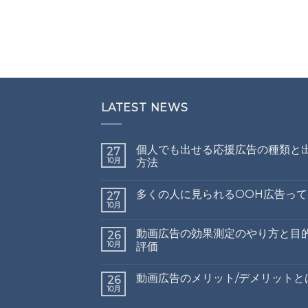
LATEST NEWS
個人でも出せる応援広告の種類と
27
10月
方法
多くの人に見られるOOH広告って
27
10月
動画広告の効果測定のやり方と目
26
10月
評価
動画広告のメリット/デメリットと
26
10月