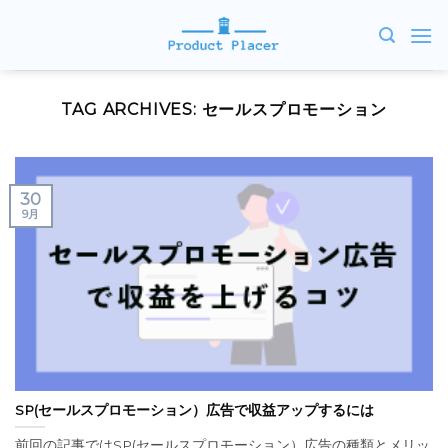
Skip
to
content
TAG ARCHIVES:
セールスプロモーション
30
9月
SP(セールスプロモーション）広告で収益アップするには
前回の記事ではSP(セールスプロモーション）広告の種類とメリッ