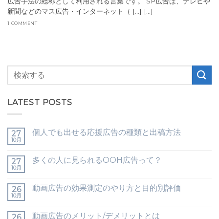
広告手法の総称として利用される言葉です。 SP広告は、テレビや
新聞などのマス広告・インターネット（ [...] [...]
1 COMMENT
LATEST POSTS
個人でも出せる応援広告の種類と出稿方法
27
10月
多くの人に見られるOOH広告って？
27
10月
動画広告の効果測定のやり方と目的別評価
26
10月
動画広告のメリット/デメリットとは
26