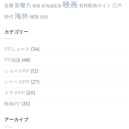
映画
影響力
告費
有料動画サイト
江戸
推移
新海誠監督
海外
時代
種類
韓国
カテゴリー
PPニュース
(34)
PP知識
(48)
ショートPP
(12)
シリーズPP
(27)
ドラマPP
(20)
映画PP
(35)
アーカイブ