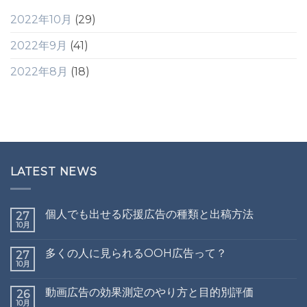
2022年10月
(29)
2022年9月
(41)
2022年8月
(18)
LATEST NEWS
個人でも出せる応援広告の種類と出稿方法
27
10月
多くの人に見られるOOH広告って？
27
10月
動画広告の効果測定のやり方と目的別評価
26
10月