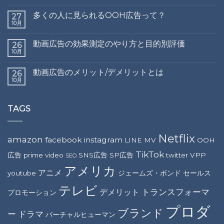
多くの人に見られるOOH広告って？
27
10月
動画広告の効果測定のやり方と目的別評価
26
10月
動画広告のメリット/デメリットとは
26
10月
TAGS
Netflix
amazon
facebook
instagram
LINE
MV
OOH
TikTok
広告
prime video
SNS広告
SP広告
twitter
VPP
SEO
アメリカ
アニメ
youtube
ジェームズ・ボンド
セールス
テレビ
トランスフォーマ
デメリット
プロモーション
プロダ
ブランド
ー
ドラマ
バーチャルヒューマン