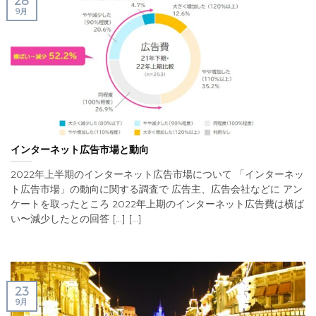
28
9月
インターネット広告市場と動向
2022年上半期のインターネット広告市場について 「インターネッ
ト広告市場」の動向に関する調査で 広告主、広告会社などに アン
ケートを取ったところ 2022年上期のインターネット広告費は横ば
い〜減少したとの回答 [...] [...]
23
9月