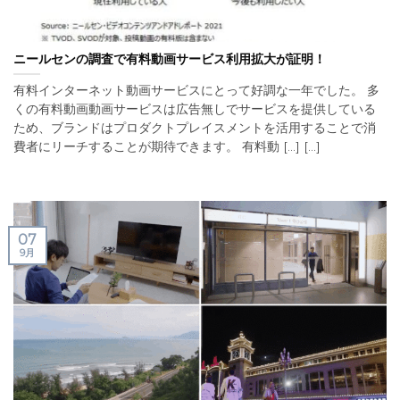
ニールセンの調査で有料動画サービス利用拡大が証明！
有料インターネット動画サービスにとって好調な一年でした。 多
くの有料動画動画サービスは広告無しでサービスを提供している
ため、ブランドはプロダクトプレイスメントを活用することで消
費者にリーチすることが期待できます。 有料動 [...] [...]
07
9月