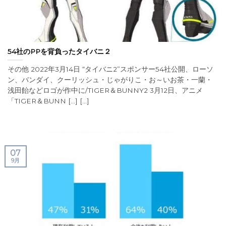
54社のPPを背負ったタイバニ２
その他 2022年3月14日 “タイバニ2”スポンサー54社公開、ローソ
ン、バンダイ、クーリッシュ・じゃがりこ・お～いお茶・一蘭・
浅田飴などロゴが作中に/TIGER＆BUNNY2 3月12日、アニメ
「TIGER＆BUNN [...] [...]
07
9月