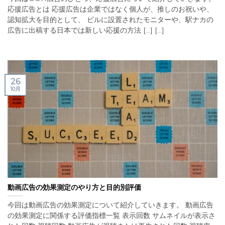
応援広告とは 応援広告は企業ではなく個人が、推しのお祝いや、
認知拡大を目的として、 ビルに設置されたモニターや、駅ナカの
広告に出稿する日本では新しい応援の方法 [...] [...]
26
10月
動画広告の効果測定のやり方と目的別評価
今回は動画広告の効果測定について紹介していきます。 動画広告
の効果測定に関係する評価指標一覧 表示回数 サムネイルが表示さ