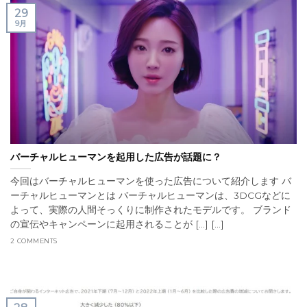
29
9月
バーチャルヒューマンを起用した広告が話題に？
今回はバーチャルヒューマンを使った広告について紹介します バ
ーチャルヒューマンとは バーチャルヒューマンは、3DCGなどに
よって、実際の人間そっくりに制作されたモデルです。 ブランド
の宣伝やキャンペーンに起用されることが [...] [...]
2 COMMENTS