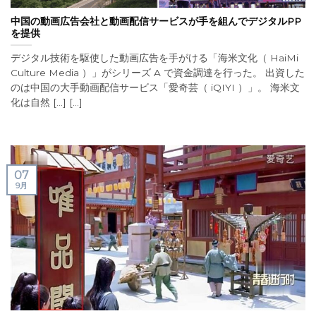
中国の動画広告会社と動画配信サービスが手を組んでデジタルPP
を提供
デジタル技術を駆使した動画広告を手がける「海米文化（ HaiMi
Culture Media ）」がシリーズ A で資金調達を行った。 出資した
のは中国の大手動画配信サービス「愛奇芸（ iQIYI ）」。 海米文
化は自然 [...] [...]
07
9月