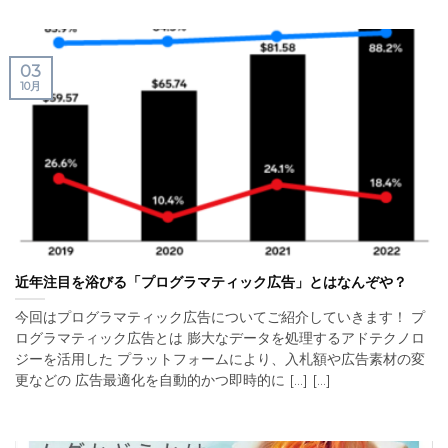
03
10月
近年注目を浴びる「プログラマティック広告」とはなんぞや？
今回はプログラマティック広告についてご紹介していきます！ プ
ログラマティック広告とは 膨大なデータを処理するアドテクノロ
ジーを活用した プラットフォームにより、入札額や広告素材の変
更などの 広告最適化を自動的かつ即時的に [...] [...]