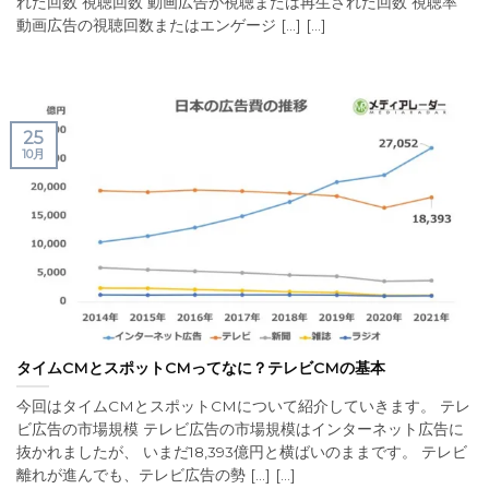
れた回数 視聴回数 動画広告が視聴または再生された回数 視聴率
動画広告の視聴回数またはエンゲージ [...] [...]
25
10月
タイムCMとスポットCMってなに？テレビCMの基本
今回はタイムCMとスポットCMについて紹介していきます。 テレ
ビ広告の市場規模 テレビ広告の市場規模はインターネット広告に
抜かれましたが、 いまだ18,393億円と横ばいのままです。 テレビ
離れが進んでも、テレビ広告の勢 [...] [...]