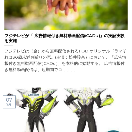
フジテレビが「 広告情報付き無料動画配信(iCADs )」の実証実験
を実施
フジテレビは（金）から無料配信されるFOD オリジナルドラマそ
れは30歳未満お断りの恋。(主演：松井玲奈）において、「広告情
報付き無料動画配信(iCADs )」を本格的に始動する。 広告情報付
き無料動画配信は、短期間でコ [...] [...]
07
9月