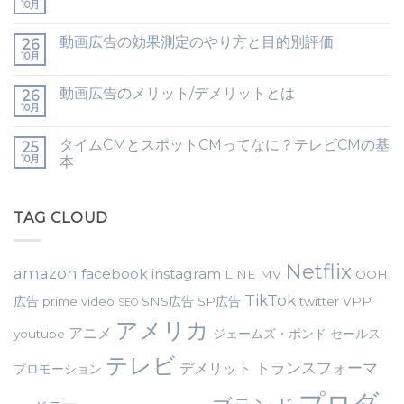
10月
動画広告の効果測定のやり方と目的別評価
26
10月
動画広告のメリット/デメリットとは
26
10月
タイムCMとスポットCMってなに？テレビCMの基
25
10月
本
TAG CLOUD
Netflix
amazon
facebook
instagram
LINE
MV
OOH
TikTok
広告
prime video
SNS広告
SP広告
twitter
VPP
SEO
アメリカ
アニメ
youtube
ジェームズ・ボンド
セールス
テレビ
トランスフォーマ
デメリット
プロモーション
プロダ