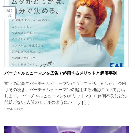
30
9月
バーチャルヒューマンを広告で起用するメリットと起用事例
前回の記事でバーチャルヒューマンについてお話しました。 今回
はその続き、バーチャルヒューマンの起用する利点についてお話
します。 バーチャルヒューマンのメリット3つ 01.体調不良などの
問題がない 人間のモデルのようにバー [...] [...]
1 COMMENT